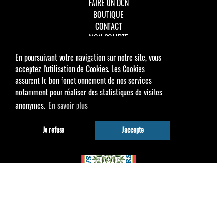
FAIRE UN DON
BOUTIQUE
CONTACT
MON COMPTE
En poursuivant votre navigation sur notre site, vous
acceptez l'utilisation de Cookies. Les Cookies
Adresse :
assurent le bon fonctionnement de nos services
12 route de witry
notamment pour réaliser des statistiques de visites
51100 Reims
anonymes.
En savoir plus
Je refuse
J'accepte
© 2026 - asppr.fr par
Zetruc
. Tous droits réservés.
Mentions
légales